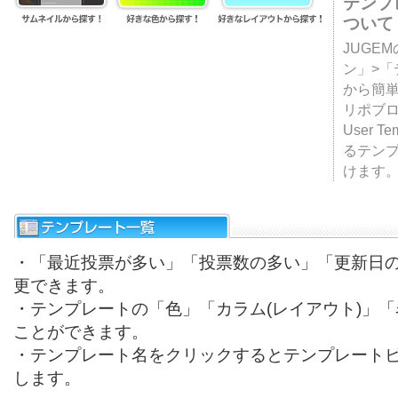
テンプ
ついて
JUGE
ン」>
から簡単
リポブ
User T
るテン
けます
・「最近投票が多い」「投票数の多い」「更新日
更できます。
・テンプレートの「色」「カラム(レイアウト)」
ことができます。
・テンプレート名をクリックするとテンプレート
します。