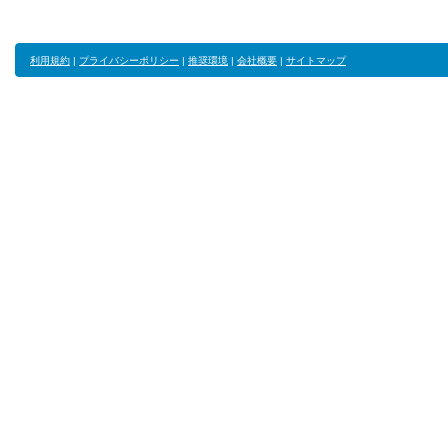
利用規約
|
プライバシーポリシー
|
推奨環境
|
会社概要
|
サイトマップ