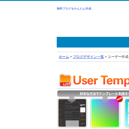
無料ブログをかんたん作成
ホーム
>
ブログデザイン一覧
>
ユーザー作成