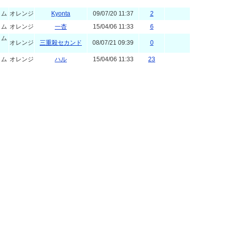
ラム
オレンジ
Kyonta
09/07/20 11:37
2
ラム
オレンジ
一杏
15/04/06 11:33
6
ラム
オレンジ
三重殺セカンド
08/07/21 09:39
0
ラム
オレンジ
ハル
15/04/06 11:33
23
ラム
オレンジ
grc
15/04/06 11:34
25
ラム
オレンジ
宇田うき
15/04/06 11:33
5
ラム
オレンジ
オリノ
15/04/06 11:34
4
ラム
オレンジ
Kyonta
15/04/06 11:34
1
ラム
オレンジ
hosshyee
15/04/06 11:33
0
ラム
オレンジ
佐倉透
06/07/28 12:45
2
ラム
オレンジ
uno-com
15/04/06 11:33
4
ラム
オレンジ
はこ。
15/04/06 11:33
5
ラム
オレンジ
あお
15/04/06 11:33
4
ラム
オレンジ
pexie
15/04/06 11:34
0