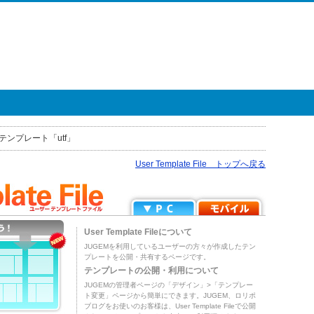
テンプレート「utf」
User Template File トップへ戻る
User Template Fileについて
JUGEMを利用しているユーザーの方々が作成したテン
プレートを公開・共有するページです。
テンプレートの公開・利用について
JUGEMの管理者ページの「デザイン」>「テンプレー
ト変更」ページから簡単にできます。JUGEM、ロリポ
ブログをお使いのお客様は、User Template Fileで公開