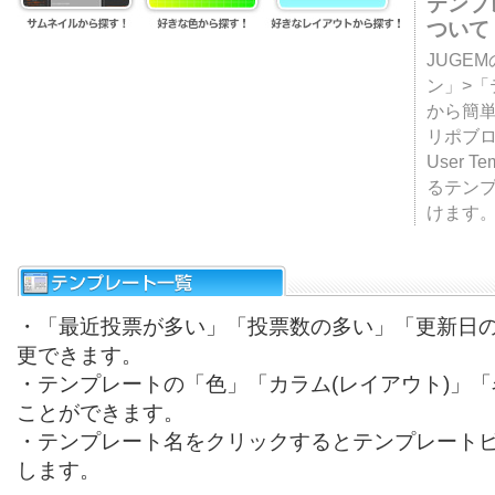
テンプ
ついて
JUGE
ン」>
から簡単
リポブ
User T
るテン
けます
・「最近投票が多い」「投票数の多い」「更新日
更できます。
・テンプレートの「色」「カラム(レイアウト)」
ことができます。
・テンプレート名をクリックするとテンプレート
します。