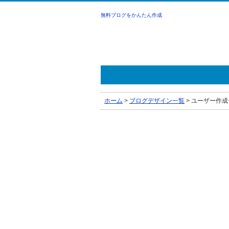
無料ブログをかんたん作成
ホーム
>
ブログデザイン一覧
>
ユーザー作成