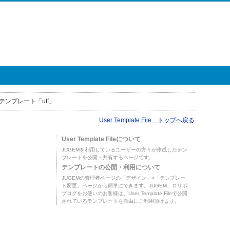
テンプレート「utf」
User Template File トップへ戻る
User Template Fileについて
JUGEMを利用しているユーザーの方々が作成したテン
プレートを公開・共有するページです。
テンプレートの公開・利用について
JUGEMの管理者ページの「デザイン」>「テンプレー
ト変更」ページから簡単にできます。JUGEM、ロリポ
ブログをお使いのお客様は、User Template Fileで公開