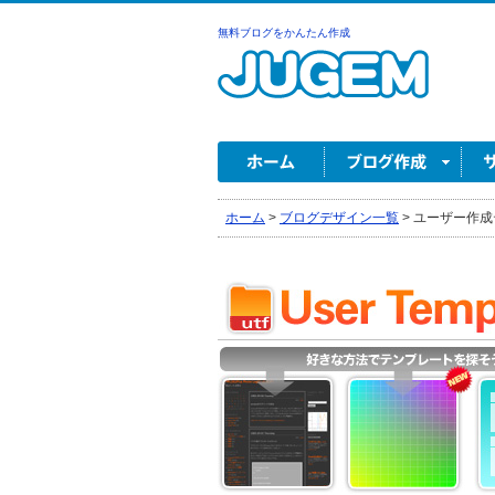
無料ブログをかんたん作成
ホーム
>
ブログデザイン一覧
>
ユーザー作成