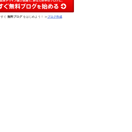
今すぐ
無料ブログ
をはじめよう！ ≫
ブログ作成