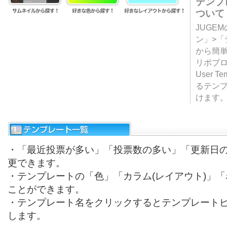
テンプ
ついて
JUGE
ン」>
から簡単
リポブ
User T
るテン
けます
・「最近投票が多い」「投票数の多い」「更新日
更できます。
・テンプレートの「色」「カラム(レイアウト)」
ことができます。
・テンプレート名をクリックするとテンプレート
します。