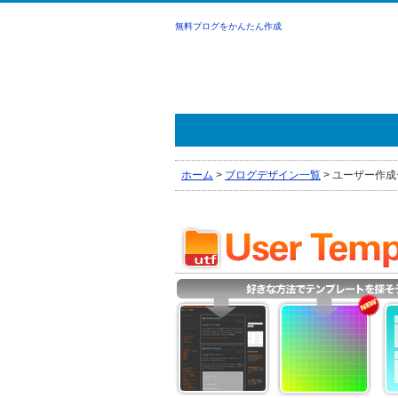
無料ブログをかんたん作成
ホーム
>
ブログデザイン一覧
>
ユーザー作成