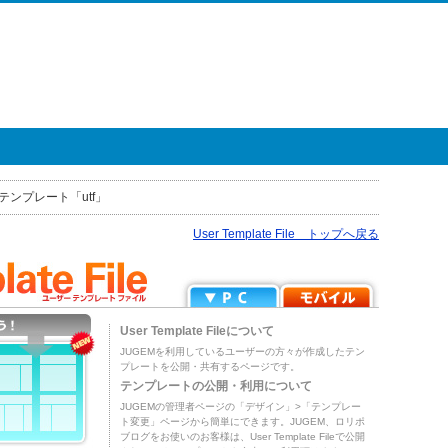
テンプレート「utf」
User Template File トップへ戻る
User Template Fileについて
JUGEMを利用しているユーザーの方々が作成したテン
プレートを公開・共有するページです。
テンプレートの公開・利用について
JUGEMの管理者ページの「デザイン」>「テンプレー
ト変更」ページから簡単にできます。JUGEM、ロリポ
ブログをお使いのお客様は、User Template Fileで公開