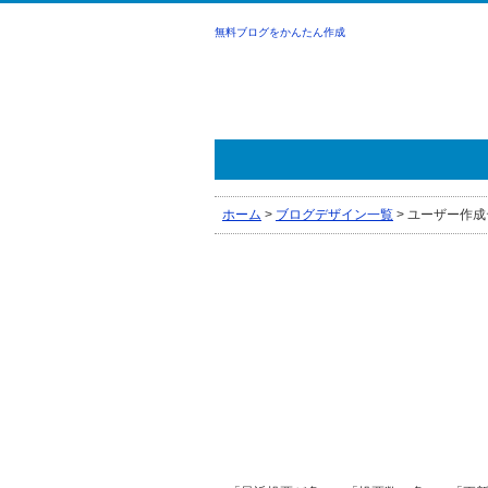
無料ブログをかんたん作成
ホーム
>
ブログデザイン一覧
>
ユーザー作成