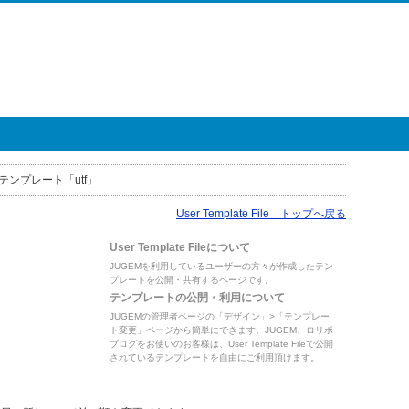
テンプレート「utf」
User Template File トップへ戻る
User Template Fileについて
JUGEMを利用しているユーザーの方々が作成したテン
プレートを公開・共有するページです。
テンプレートの公開・利用について
JUGEMの管理者ページの「デザイン」>「テンプレー
ト変更」ページから簡単にできます。JUGEM、ロリポ
ブログをお使いのお客様は、User Template Fileで公開