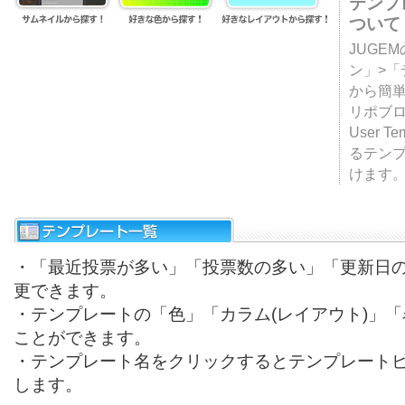
テンプ
ついて
JUGE
ン」>
から簡単
リポブ
User T
るテン
けます
・「最近投票が多い」「投票数の多い」「更新日
更できます。
・テンプレートの「色」「カラム(レイアウト)」
ことができます。
・テンプレート名をクリックするとテンプレート
します。