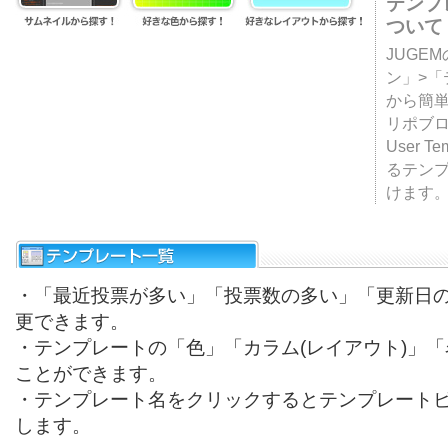
テンプ
ついて
JUGE
ン」>
から簡単
リポブ
User T
るテン
けます
・「最近投票が多い」「投票数の多い」「更新日
更できます。
・テンプレートの「色」「カラム(レイアウト)」
ことができます。
・テンプレート名をクリックするとテンプレート
します。