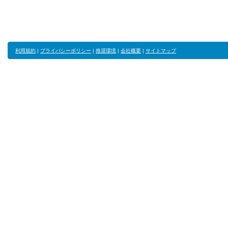
利用規約
|
プライバシーポリシー
|
推奨環境
|
会社概要
|
サイトマップ