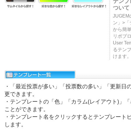
テンプ
ついて
JUGE
ン」>
から簡単
リポブ
User T
るテン
けます
・「最近投票が多い」「投票数の多い」「更新日
更できます。
・テンプレートの「色」「カラム(レイアウト)」
ことができます。
・テンプレート名をクリックするとテンプレート
します。