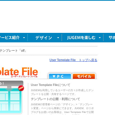
テンプレート「utf」
User Template File トップへ戻る
User Template Fileについて
JUGEMを利用しているユーザーの方々が作成したテン
プレートを公開・共有するページです。
テンプレートの公開・利用について
JUGEMの管理者ページの「デザイン」>「テンプレー
ト変更」ページから簡単にできます。JUGEM、ロリポ
ブログをお使いのお客様は、User Template Fileで公開