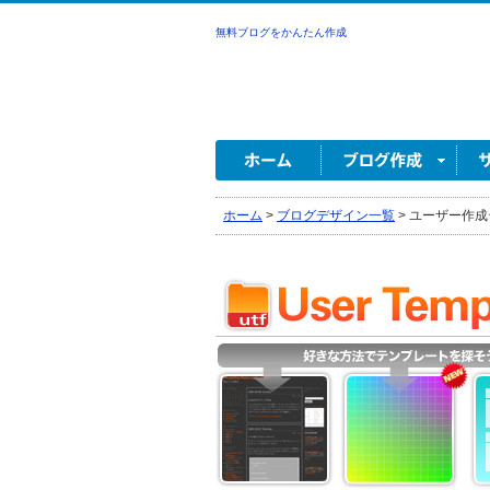
無料ブログをかんたん作成
ホーム
>
ブログデザイン一覧
>
ユーザー作成