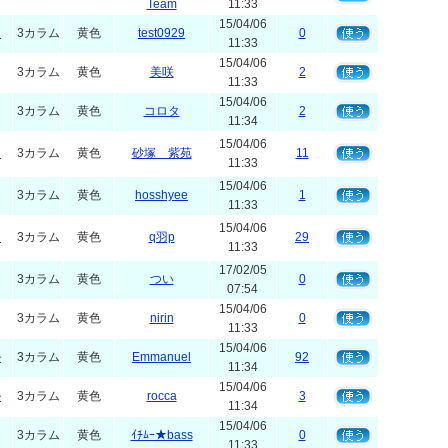
Team
11:33
15/04/06
イ
3カラム
黄色
test0929
0
11:33
15/04/06
3カラム
黄色
美咲
2
11:33
15/04/06
3カラム
黄色
コロタ
2
11:34
15/04/06
イ
3カラム
黄色
砂塚 紫苑
11
11:33
15/04/06
3カラム
黄色
hosshyee
1
11:33
15/04/06
イ
3カラム
黄色
q羽p
29
11:33
17/02/05
3カラム
黄色
つい
0
07:54
15/04/06
3カラム
黄色
nirin
0
11:33
15/04/06
ル
3カラム
黄色
Emmanuel
92
11:34
15/04/06
ル
3カラム
黄色
rocca
3
11:34
15/04/06
3カラム
黄色
ｲﾁﾑｰ★bass
0
11:33