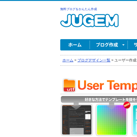
無料ブログをかんたん作成
ホーム
>
ブログデザイン一覧
>
ユーザー作成