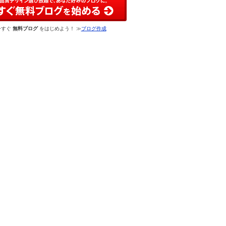
今すぐ
無料ブログ
をはじめよう！ ≫
ブログ作成