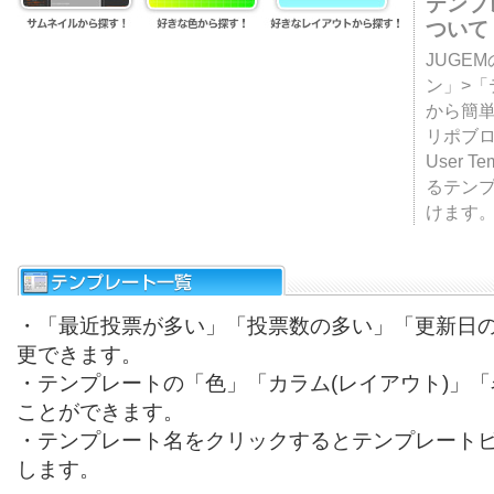
テンプ
ついて
JUGE
ン」>
から簡単
リポブ
User T
るテン
けます
・「最近投票が多い」「投票数の多い」「更新日
更できます。
・テンプレートの「色」「カラム(レイアウト)」
ことができます。
・テンプレート名をクリックするとテンプレート
します。