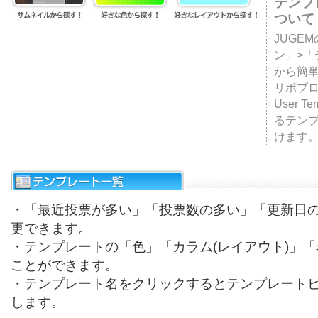
テンプ
ついて
JUGE
ン」>
から簡単
リポブ
User T
るテン
けます
・「最近投票が多い」「投票数の多い」「更新日
更できます。
・テンプレートの「色」「カラム(レイアウト)」
ことができます。
・テンプレート名をクリックするとテンプレート
します。