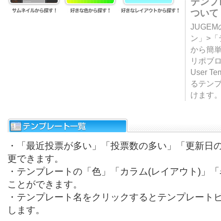
テンプ
ついて
JUGE
ン」>
から簡単
リポブ
User T
るテン
けます
・「最近投票が多い」「投票数の多い」「更新日
更できます。
・テンプレートの「色」「カラム(レイアウト)」
ことができます。
・テンプレート名をクリックするとテンプレート
します。