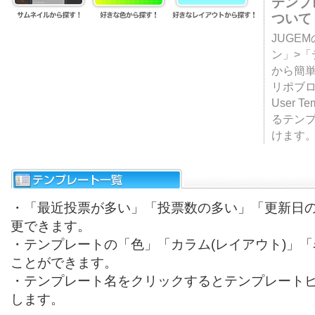
テンプ
ついて
JUGE
ン」>
から簡単
リポブ
User T
るテン
けます
・「最近投票が多い」「投票数の多い」「更新日
更できます。
・テンプレートの「色」「カラム(レイアウト)」
ことができます。
・テンプレート名をクリックするとテンプレート
します。