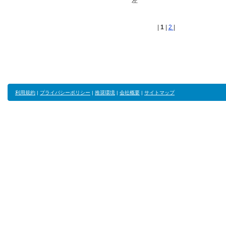
左
|
1
|
2
|
利用規約
|
プライバシーポリシー
|
推奨環境
|
会社概要
|
サイトマップ