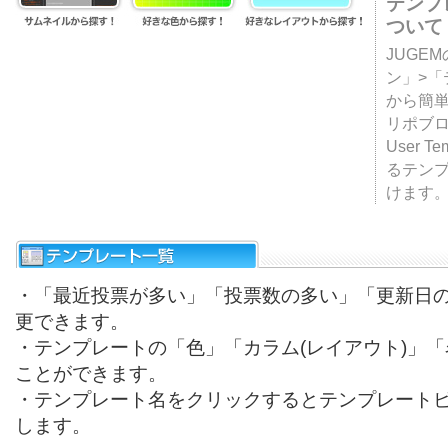
テンプ
ついて
JUGE
ン」>
から簡単
リポブ
User T
るテン
けます
・「最近投票が多い」「投票数の多い」「更新日
更できます。
・テンプレートの「色」「カラム(レイアウト)」
ことができます。
・テンプレート名をクリックするとテンプレート
します。