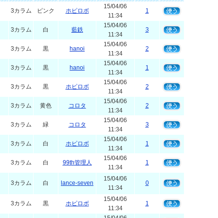
15/04/06
3カラム
ピンク
ホピロボ
1
11:34
15/04/06
3カラム
白
藍鉄
3
11:34
15/04/06
3カラム
黒
hanoi
2
11:34
15/04/06
3カラム
黒
hanoi
1
11:34
15/04/06
3カラム
黒
ホピロボ
2
11:34
15/04/06
3カラム
黄色
コロタ
2
11:34
15/04/06
3カラム
緑
コロタ
3
11:34
15/04/06
3カラム
白
ホピロボ
1
11:34
15/04/06
3カラム
白
99th管理人
1
11:34
15/04/06
3カラム
白
lance-seven
0
11:34
15/04/06
3カラム
黒
ホピロボ
1
11:34