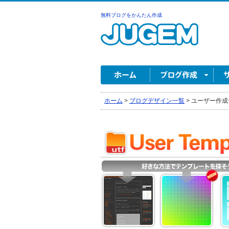
無料ブログをかんたん作成
ホーム
>
ブログデザイン一覧
>
ユーザー作成