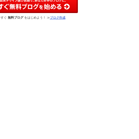
今すぐ
無料ブログ
をはじめよう！ ≫
ブログ作成