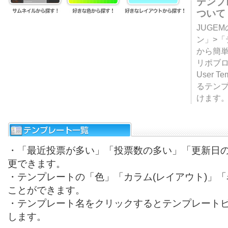
テンプ
ついて
JUGE
ン」>
から簡単
リポブ
User T
るテン
けます
・「最近投票が多い」「投票数の多い」「更新日
更できます。
・テンプレートの「色」「カラム(レイアウト)」
ことができます。
・テンプレート名をクリックするとテンプレート
します。