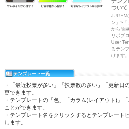
テンプ
ついて
JUGE
ン」>
から簡単
リポブ
User T
るテン
けます
・「最近投票が多い」「投票数の多い」「更新日
更できます。
・テンプレートの「色」「カラム(レイアウト)」
ことができます。
・テンプレート名をクリックするとテンプレート
します。